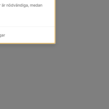
kor är nödvändiga, medan
gar