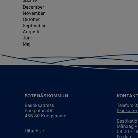
December
November
Oktober
September
Augusti
Juni
Maj
SOTENÄS KOMMUN
KONTAK
Besöksadress
Telefon: 
Parkgatan 46
Skicka e-
456 80 Kungshamn
Besökstid
Måndag -
Hitta hit
08:00 - 1
Fredag