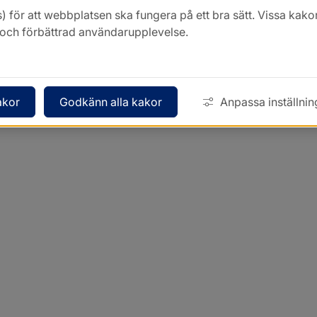
) för att webbplatsen ska fungera på ett bra sätt. Vissa ka
k och förbättrad användarupplevelse.
akor
Godkänn alla kakor
Anpassa inställnin