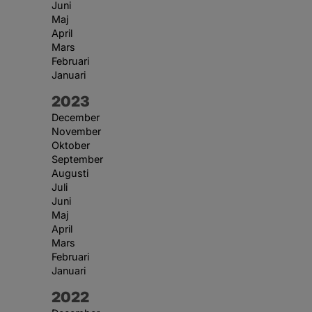
Juni
Maj
April
Mars
Februari
Januari
År:
2023
December
November
Oktober
September
Augusti
Juli
Juni
Maj
April
Mars
Februari
Januari
År:
2022