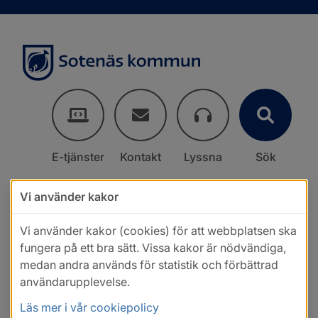
E-tjänster
Kontakt
Lyssna
Sök
Vi använder kakor
Vi använder kakor (cookies) för att webbplatsen ska
fungera på ett bra sätt. Vissa kakor är nödvändiga,
medan andra används för statistik och förbättrad
användarupplevelse.
Läs mer i vår cookiepolicy