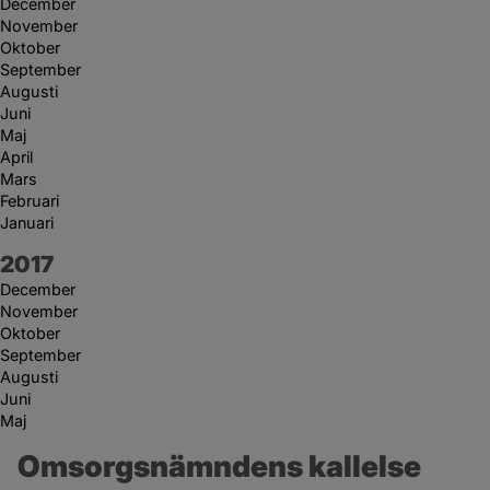
December
November
Oktober
September
Augusti
Juni
Maj
April
Mars
Februari
Januari
År:
2017
December
November
Oktober
September
Augusti
Juni
Maj
Omsorgsnämndens kallelse