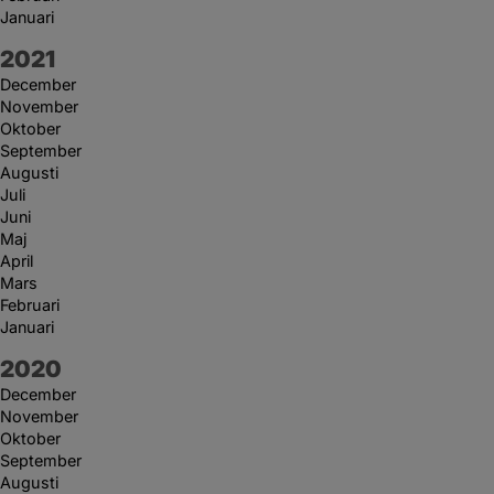
Januari
År:
2021
December
November
Oktober
September
Augusti
Juli
Juni
Maj
April
Mars
Februari
Januari
År:
2020
December
November
Oktober
September
Augusti