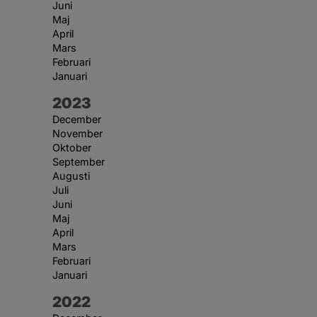
Juni
Maj
April
Mars
Februari
Januari
År:
2023
December
November
Oktober
September
Augusti
Juli
Juni
Maj
April
Mars
Februari
Januari
År:
2022