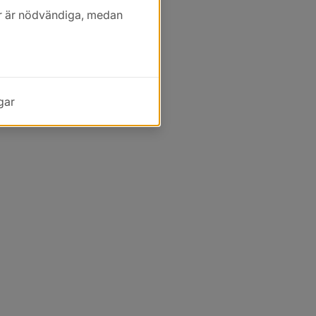
kor är nödvändiga, medan
gar