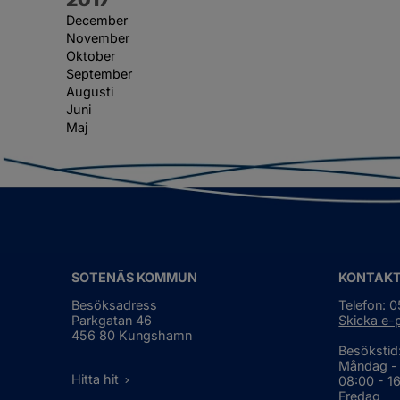
December
November
Oktober
September
Augusti
Juni
Maj
SOTENÄS KOMMUN
KONTAK
Besöksadress
Telefon: 
Parkgatan 46
Skicka e-
456 80 Kungshamn
Besökstid
Måndag -
Hitta hit
08:00 - 1
Fredag