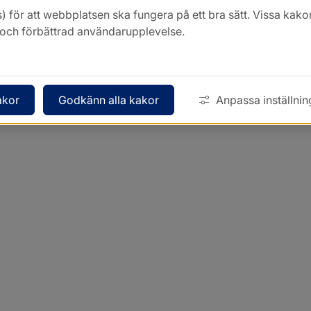
) för att webbplatsen ska fungera på ett bra sätt. Vissa ka
k och förbättrad användarupplevelse.
akor
Godkänn alla kakor
Anpassa inställnin