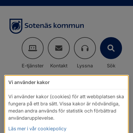
E-tjänster
Kontakt
Lyssna
Sök
Vi använder kakor
Vi använder kakor (cookies) för att webbplatsen ska
fungera på ett bra sätt. Vissa kakor är nödvändiga,
medan andra används för statistik och förbättrad
användarupplevelse.
Läs mer i vår cookiepolicy