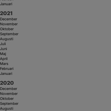
Januari
År:
2021
December
November
Oktober
September
Augusti
Juli
Juni
Maj
April
Mars
Februari
Januari
År:
2020
December
November
Oktober
September
Augusti