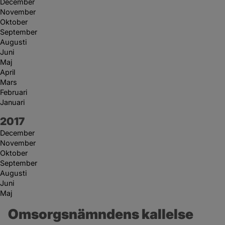
December
November
Oktober
September
Augusti
Juni
Maj
April
Mars
Februari
Januari
År:
2017
December
November
Oktober
September
Augusti
Juni
Maj
Omsorgsnämndens kallelse