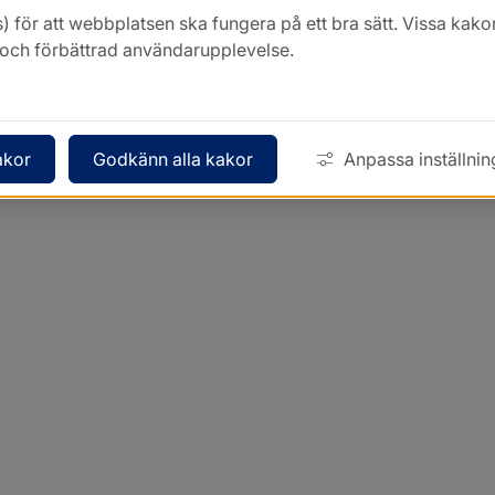
) för att webbplatsen ska fungera på ett bra sätt. Vissa ka
k och förbättrad användarupplevelse.
akor
Godkänn alla kakor
Anpassa inställnin