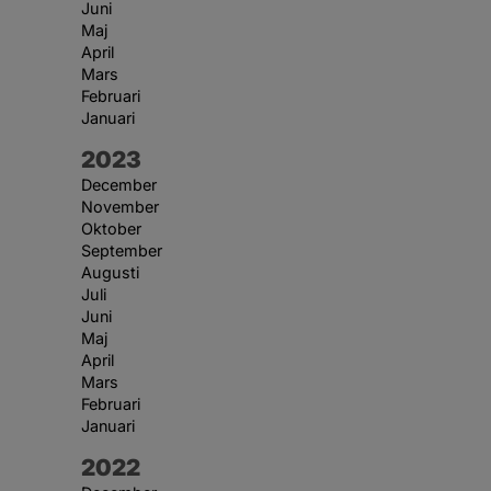
Juni
Maj
April
Mars
Februari
Januari
År:
2023
December
November
Oktober
September
Augusti
Juli
Juni
Maj
April
Mars
Februari
Januari
År:
2022