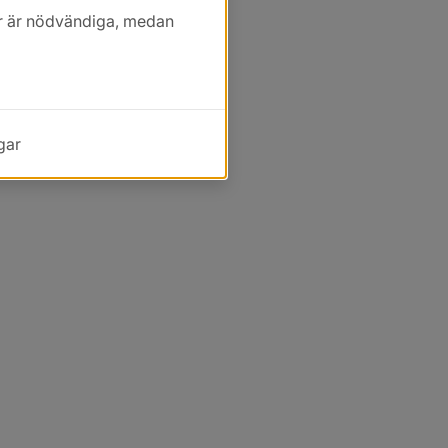
kor är nödvändiga, medan
gar