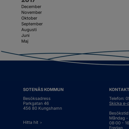
December
November
Oktober
September
Augusti
Juni
Maj
SOTENÄS KOMMUN
KONTAK
Besöksadress
Telefon: 
Parkgatan 46
Skicka e-
456 80 Kungshamn
Besökstid
Måndag -
Hitta hit
08:00 - 1
Fredag