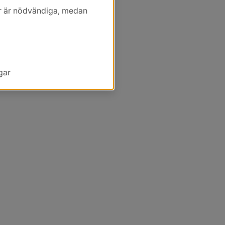
kor är nödvändiga, medan
gar