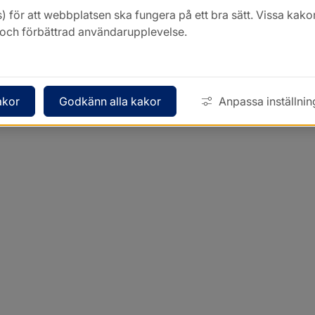
) för att webbplatsen ska fungera på ett bra sätt. Vissa ka
k och förbättrad användarupplevelse.
akor
Godkänn alla kakor
Anpassa inställnin