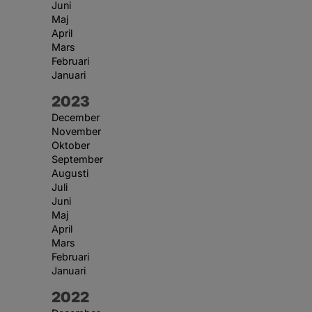
Juni
Maj
April
Mars
Februari
Januari
År:
2023
December
November
Oktober
September
Augusti
Juli
Juni
Maj
April
Mars
Februari
Januari
År:
2022