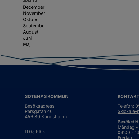
December
November
Oktober
September
Augusti
Juni
Maj
SOTENÄS KOMMUN
KONTAK
Besöksadress
Telefon: 
Parkgatan 46
Skicka e-
456 80 Kungshamn
Besökstid
Måndag -
Hitta hit
08:00 - 1
Fredag