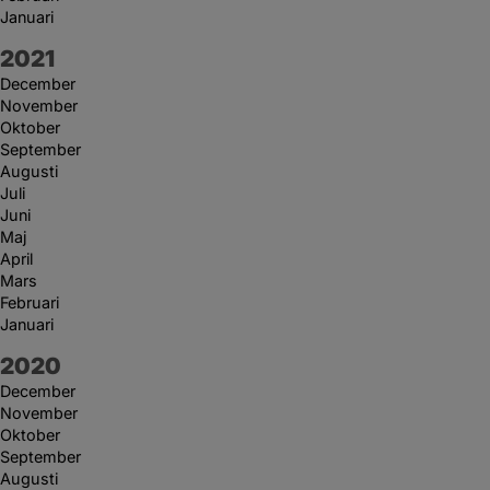
Januari
År:
2021
December
November
Oktober
September
Augusti
Juli
Juni
Maj
April
Mars
Februari
Januari
År:
2020
December
November
Oktober
September
Augusti