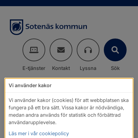
E-tjänster
Kontakt
Lyssna
Sök
Vi använder kakor
Vi använder kakor (cookies) för att webbplatsen ska
fungera på ett bra sätt. Vissa kakor är nödvändiga,
medan andra används för statistik och förbättrad
användarupplevelse.
Läs mer i vår cookiepolicy