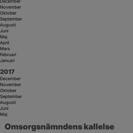
December
November
Oktober
September
Augusti
Juni
Maj
April
Mars
Februari
Januari
År:
2017
December
November
Oktober
September
Augusti
Juni
Maj
Omsorgsnämndens kallelse