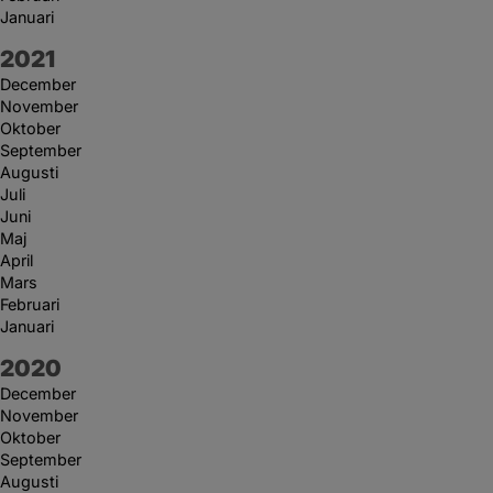
Januari
År:
2021
December
November
Oktober
September
Augusti
Juli
Juni
Maj
April
Mars
Februari
Januari
År:
2020
December
November
Oktober
September
Augusti