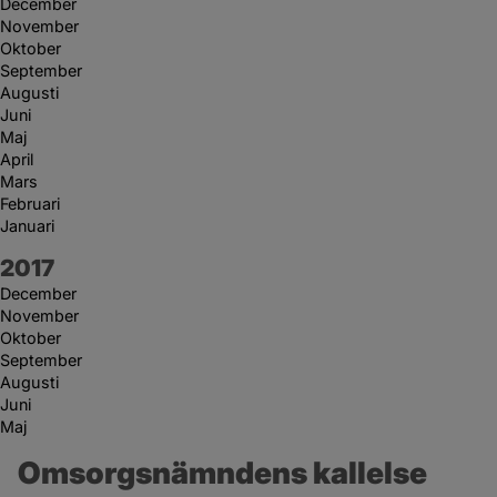
December
November
Oktober
September
Augusti
Juni
Maj
April
Mars
Februari
Januari
År:
2017
December
November
Oktober
September
Augusti
Juni
Maj
Omsorgsnämndens kallelse