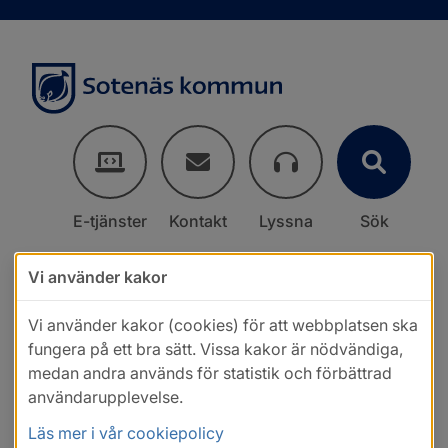
E-tjänster
Kontakt
Lyssna
Sök
Vi använder kakor
Vi använder kakor (cookies) för att webbplatsen ska
fungera på ett bra sätt. Vissa kakor är nödvändiga,
medan andra används för statistik och förbättrad
användarupplevelse.
Läs mer i vår cookiepolicy