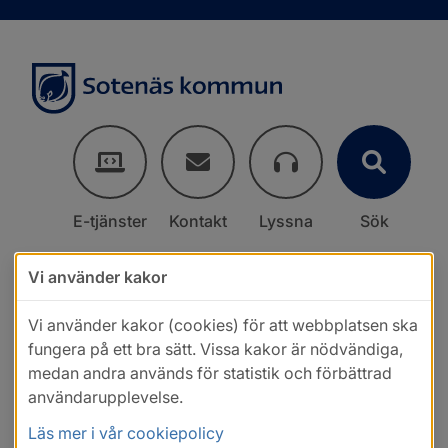
E-tjänster
Kontakt
Lyssna
Sök
Vi använder kakor
Vi använder kakor (cookies) för att webbplatsen ska
fungera på ett bra sätt. Vissa kakor är nödvändiga,
medan andra används för statistik och förbättrad
användarupplevelse.
Läs mer i vår cookiepolicy