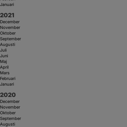
Januari
År:
2021
December
November
Oktober
September
Augusti
Juli
Juni
Maj
April
Mars
Februari
Januari
År:
2020
December
November
Oktober
September
Augusti