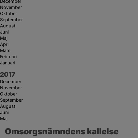
December
November
Oktober
September
Augusti
Juni
Maj
April
Mars
Februari
Januari
År:
2017
December
November
Oktober
September
Augusti
Juni
Maj
Omsorgsnämndens kallelse