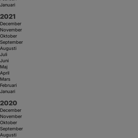
Januari
År:
2021
December
November
Oktober
September
Augusti
Juli
Juni
Maj
April
Mars
Februari
Januari
År:
2020
December
November
Oktober
September
Augusti