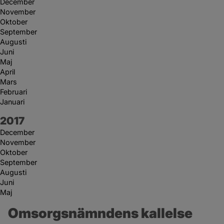
December
November
Oktober
September
Augusti
Juni
Maj
April
Mars
Februari
Januari
År:
2017
December
November
Oktober
September
Augusti
Juni
Maj
Omsorgsnämndens kallelse