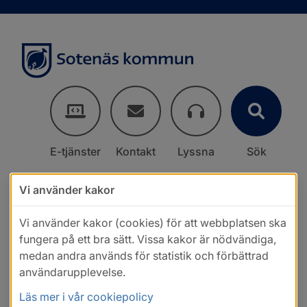
E-tjänster
Kontakt
Lyssna
Sök
Vi använder kakor
Vi använder kakor (cookies) för att webbplatsen ska
fungera på ett bra sätt. Vissa kakor är nödvändiga,
medan andra används för statistik och förbättrad
användarupplevelse.
Läs mer i vår cookiepolicy