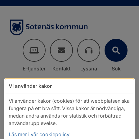
E-tjänster
Kontakt
Lyssna
Sök
Vi använder kakor
Vi använder kakor (cookies) för att webbplatsen ska
fungera på ett bra sätt. Vissa kakor är nödvändiga,
medan andra används för statistik och förbättrad
användarupplevelse.
Läs mer i vår cookiepolicy