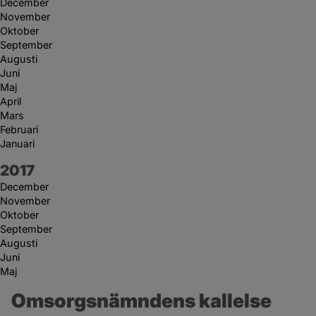
December
November
Oktober
September
Augusti
Juni
Maj
April
Mars
Februari
Januari
År:
2017
December
November
Oktober
September
Augusti
Juni
Maj
Omsorgsnämndens kallelse