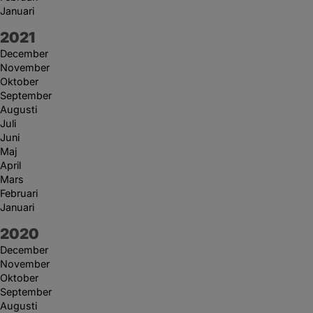
Januari
År:
2021
December
November
Oktober
September
Augusti
Juli
Juni
Maj
April
Mars
Februari
Januari
År:
2020
December
November
Oktober
September
Augusti