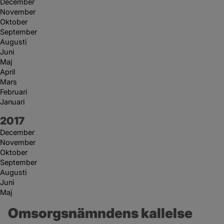
December
November
Oktober
September
Augusti
Juni
Maj
April
Mars
Februari
Januari
År:
2017
December
November
Oktober
September
Augusti
Juni
Maj
Omsorgsnämndens kallelse