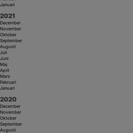
Januari
År:
2021
December
November
Oktober
September
Augusti
Juli
Juni
Maj
April
Mars
Februari
Januari
År:
2020
December
November
Oktober
September
Augusti