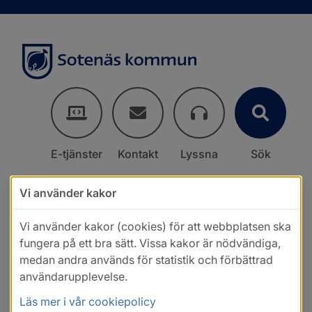
E-tjänster
Kontakt
Lyssna
Sök
Vi använder kakor
Vi använder kakor (cookies) för att webbplatsen ska
fungera på ett bra sätt. Vissa kakor är nödvändiga,
medan andra används för statistik och förbättrad
användarupplevelse.
Läs mer i vår cookiepolicy