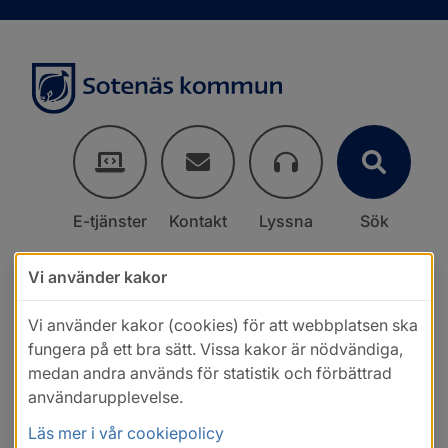
E-tjänster
Kontakt
Lyssna
Sök
Vi använder kakor
Vi använder kakor (cookies) för att webbplatsen ska
fungera på ett bra sätt. Vissa kakor är nödvändiga,
medan andra används för statistik och förbättrad
användarupplevelse.
Läs mer i vår cookiepolicy