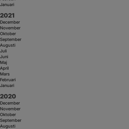
Januari
År:
2021
December
November
Oktober
September
Augusti
Juli
Juni
Maj
April
Mars
Februari
Januari
År:
2020
December
November
Oktober
September
Augusti