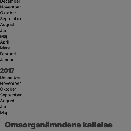
December
November
Oktober
September
Augusti
Juni
Maj
April
Mars
Februari
Januari
År:
2017
December
November
Oktober
September
Augusti
Juni
Maj
Omsorgsnämndens kallelse