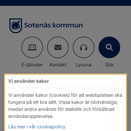
E-tjänster
Kontakt
Lyssna
Sök
Vi använder kakor
Vi använder kakor (cookies) för att webbplatsen ska
fungera på ett bra sätt. Vissa kakor är nödvändiga,
medan andra används för statistik och förbättrad
användarupplevelse.
Läs mer i vår cookiepolicy