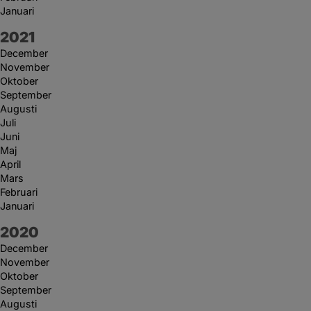
Januari
År:
2021
December
November
Oktober
September
Augusti
Juli
Juni
Maj
April
Mars
Februari
Januari
År:
2020
December
November
Oktober
September
Augusti