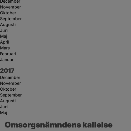
December
November
Oktober
September
Augusti
Juni
Maj
April
Mars
Februari
Januari
År:
2017
December
November
Oktober
September
Augusti
Juni
Maj
Omsorgsnämndens kallelse