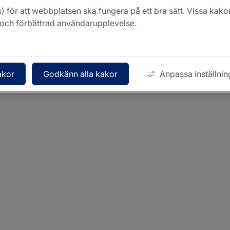
) för att webbplatsen ska fungera på ett bra sätt. Vissa ka
k och förbättrad användarupplevelse.
akor
Godkänn alla kakor
Anpassa inställnin