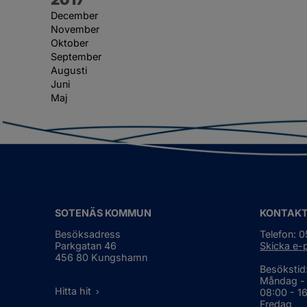
December
November
Oktober
September
Augusti
Juni
Maj
SOTENÄS KOMMUN
KONTAK
Besöksadress
Telefon: 
Parkgatan 46
Skicka e-
456 80 Kungshamn
Besökstid
Måndag -
Hitta hit
08:00 - 1
Fredag