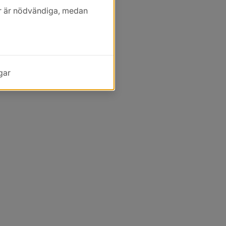
kor är nödvändiga, medan
gar