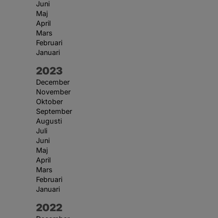
Juni
Maj
April
Mars
Februari
Januari
År:
2023
December
November
Oktober
September
Augusti
Juli
Juni
Maj
April
Mars
Februari
Januari
År:
2022