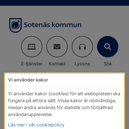
E-tjänster
Kontakt
Lyssna
Sök
Vi använder kakor
Vi använder kakor (cookies) för att webbplatsen ska
fungera på ett bra sätt. Vissa kakor är nödvändiga,
medan andra används för statistik och förbättrad
användarupplevelse.
Läs mer i vår cookiepolicy