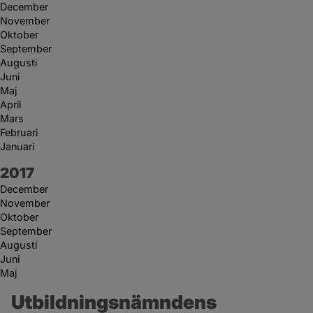
December
November
Oktober
September
Augusti
Juni
Maj
April
Mars
Februari
Januari
År:
2017
December
November
Oktober
September
Augusti
Juni
Maj
Utbildningsnämndens 