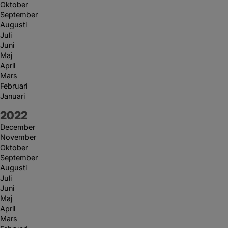
Oktober
September
Augusti
Juli
Juni
Maj
April
Mars
Februari
Januari
År:
2022
December
November
Oktober
September
Augusti
Juli
Juni
Maj
April
Mars