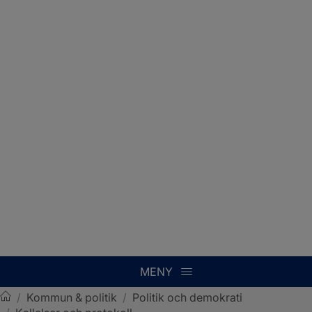
MENY
/
Kommun & politik
/
Politik och demokrati