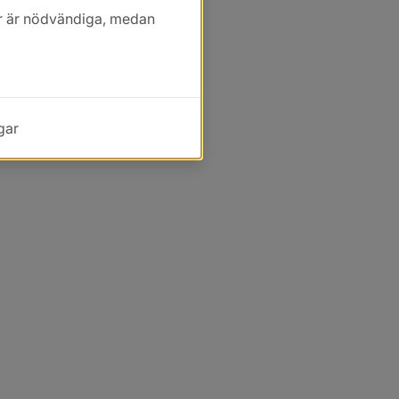
kor är nödvändiga, medan
gar