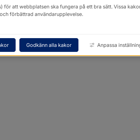
) för att webbplatsen ska fungera på ett bra sätt. Vissa ka
k och förbättrad användarupplevelse.
akor
Godkänn alla kakor
Anpassa inställnin