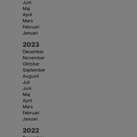
Juni
Maj
April
Mars
Februari
Januari
År:
2023
December
November
Oktober
September
Augusti
Juli
Juni
Maj
April
Mars
Februari
Januari
År:
2022