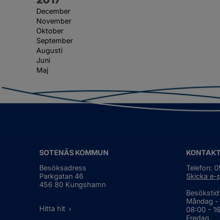
December
November
Oktober
September
Augusti
Juni
Maj
SOTENÄS KOMMUN
KONTAK
Besöksadress
Telefon: 
Parkgatan 46
Skicka e-
456 80 Kungshamn
Besökstid
Måndag -
Hitta hit
08:00 - 1
Fredag