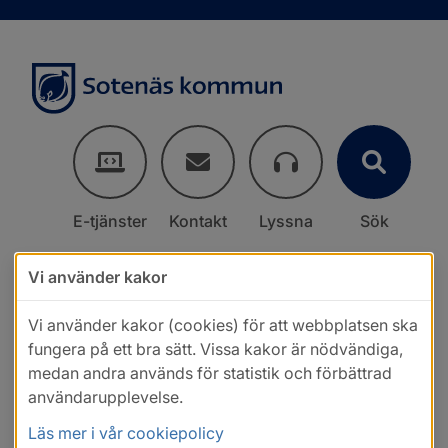
E-tjänster
Kontakt
Lyssna
Sök
Vi använder kakor
Vi använder kakor (cookies) för att webbplatsen ska
fungera på ett bra sätt. Vissa kakor är nödvändiga,
medan andra används för statistik och förbättrad
användarupplevelse.
Läs mer i vår cookiepolicy