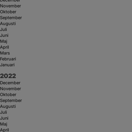
November
Oktober
September
Augusti
Juli
Juni
Maj
April
Mars
Februari
Januari
År:
2022
December
November
Oktober
September
Augusti
Juli
Juni
Maj
April