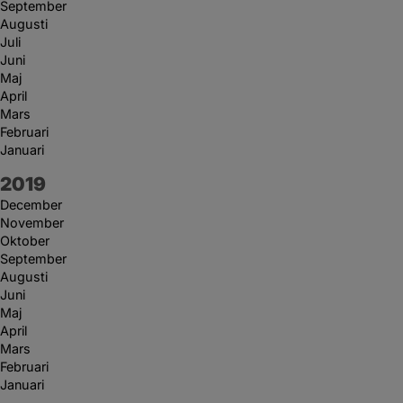
September
Augusti
Juli
Juni
Maj
April
Mars
Februari
Januari
År:
2019
December
November
Oktober
September
Augusti
Juni
Maj
April
Mars
Februari
Januari