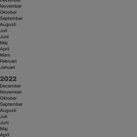
November
Oktober
September
Augusti
Juli
Juni
Maj
April
Mars
Februari
Januari
År:
2022
December
November
Oktober
September
Augusti
Juli
Juni
Maj
April