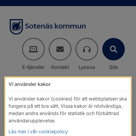
E-tjänster
Kontakt
Lyssna
Sök
Vi använder kakor
Vi använder kakor (cookies) för att webbplatsen ska
fungera på ett bra sätt. Vissa kakor är nödvändiga,
medan andra används för statistik och förbättrad
användarupplevelse.
Läs mer i vår cookiepolicy