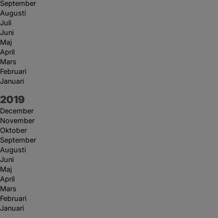
September
Augusti
Juli
Juni
Maj
April
Mars
Februari
Januari
År:
2019
December
November
Oktober
September
Augusti
Juni
Maj
April
Mars
Februari
Januari