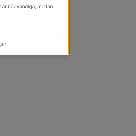
kor är nödvändiga, medan
gar