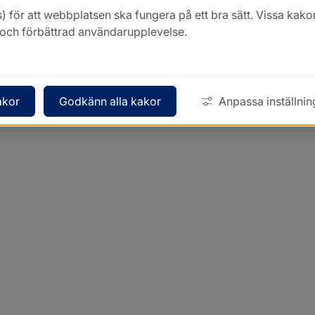
) för att webbplatsen ska fungera på ett bra sätt. Vissa ka
k och förbättrad användarupplevelse.
akor
Godkänn alla kakor
Anpassa inställnin