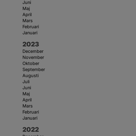
Juni
Maj
April
Mars
Februari
Januari
År:
2023
December
November
Oktober
September
Augusti
Juli
Juni
Maj
April
Mars
Februari
Januari
År:
2022