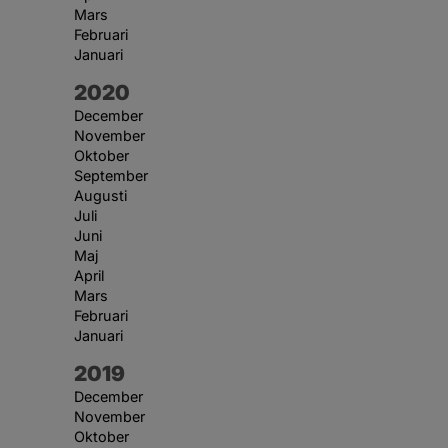
Mars
Februari
Januari
År:
2020
December
November
Oktober
September
Augusti
Juli
Juni
Maj
April
Mars
Februari
Januari
År:
2019
December
November
Oktober