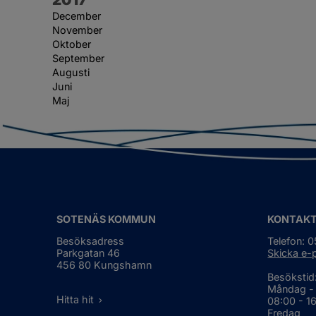
December
November
Oktober
September
Augusti
Juni
Maj
SOTENÄS KOMMUN
KONTAK
Besöksadress
Telefon: 
Parkgatan 46
Skicka e-
456 80 Kungshamn
Besökstid
Måndag -
Hitta hit
08:00 - 1
Fredag