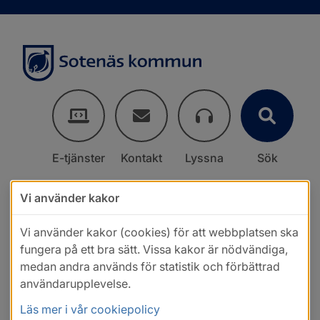
E-tjänster
Kontakt
Lyssna
Sök
Vi använder kakor
Vi använder kakor (cookies) för att webbplatsen ska
fungera på ett bra sätt. Vissa kakor är nödvändiga,
medan andra används för statistik och förbättrad
användarupplevelse.
Läs mer i vår cookiepolicy