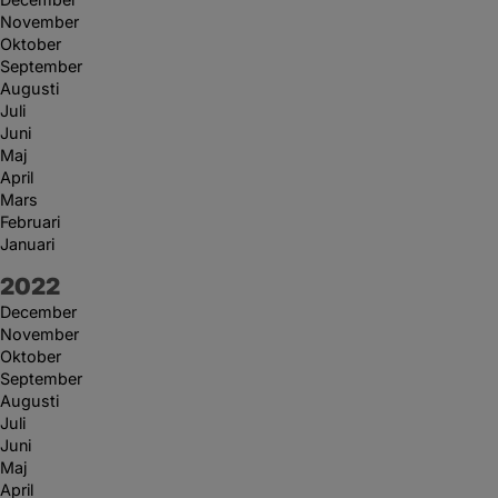
November
Oktober
September
Augusti
Juli
Juni
Maj
April
Mars
Februari
Januari
År:
2022
December
November
Oktober
September
Augusti
Juli
Juni
Maj
April