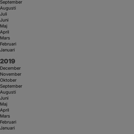
September
Augusti
Juli
Juni
Maj
April
Mars
Februari
Januari
År:
2019
December
November
Oktober
September
Augusti
Juni
Maj
April
Mars
Februari
Januari