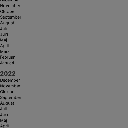
November
Oktober
September
Augusti
Juli
Juni
Maj
April
Mars
Februari
Januari
År:
2022
December
November
Oktober
September
Augusti
Juli
Juni
Maj
April