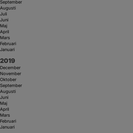
September
Augusti
Juli
Juni
Maj
April
Mars
Februari
Januari
År:
2019
December
November
Oktober
September
Augusti
Juni
Maj
April
Mars
Februari
Januari