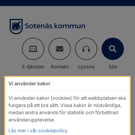
E-tjänster
Kontakt
Lyssna
Sök
Vi använder kakor
Vi använder kakor (cookies) för att webbplatsen ska
fungera på ett bra sätt. Vissa kakor är nödvändiga,
medan andra används för statistik och förbättrad
användarupplevelse.
Läs mer i vår cookiepolicy