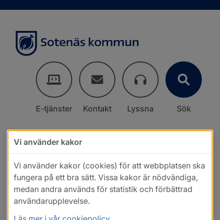
E-tjänster
Kontakt
Lyssna
Sök
Vi använder kakor
Vi använder kakor (cookies) för att webbplatsen ska
fungera på ett bra sätt. Vissa kakor är nödvändiga,
medan andra används för statistik och förbättrad
användarupplevelse.
Läs mer i vår cookiepolicy