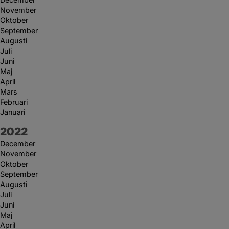
November
Oktober
September
Augusti
Juli
Juni
Maj
April
Mars
Februari
Januari
År:
2022
December
November
Oktober
September
Augusti
Juli
Juni
Maj
April