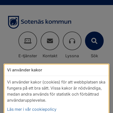
E-tjänster
Kontakt
Lyssna
Sök
Vi använder kakor
Vi använder kakor (cookies) för att webbplatsen ska
fungera på ett bra sätt. Vissa kakor är nödvändiga,
medan andra används för statistik och förbättrad
användarupplevelse.
Läs mer i vår cookiepolicy