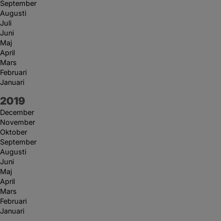
September
Augusti
Juli
Juni
Maj
April
Mars
Februari
Januari
År:
2019
December
November
Oktober
September
Augusti
Juni
Maj
April
Mars
Februari
Januari