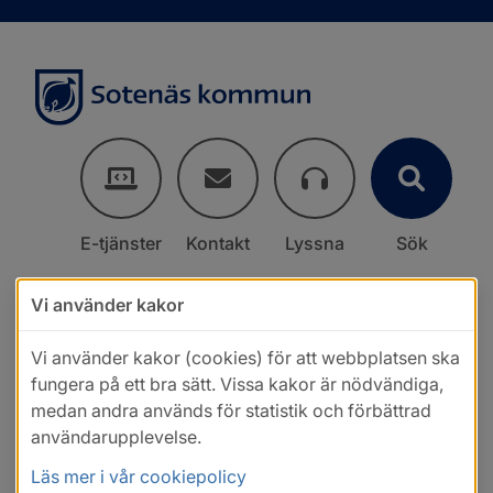
E-tjänster
Kontakt
Lyssna
Sök
Vi använder kakor
Vi använder kakor (cookies) för att webbplatsen ska
fungera på ett bra sätt. Vissa kakor är nödvändiga,
medan andra används för statistik och förbättrad
användarupplevelse.
Läs mer i vår cookiepolicy