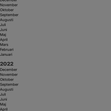
November
Oktober
September
Augusti
Juli
Juni
Maj
April
Mars
Februari
Januari
År:
2022
December
November
Oktober
September
Augusti
Juli
Juni
Maj
April