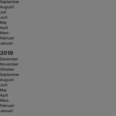
September
Augusti
Juli
Juni
Maj
April
Mars
Februari
Januari
År:
2019
December
November
Oktober
September
Augusti
Juni
Maj
April
Mars
Februari
Januari