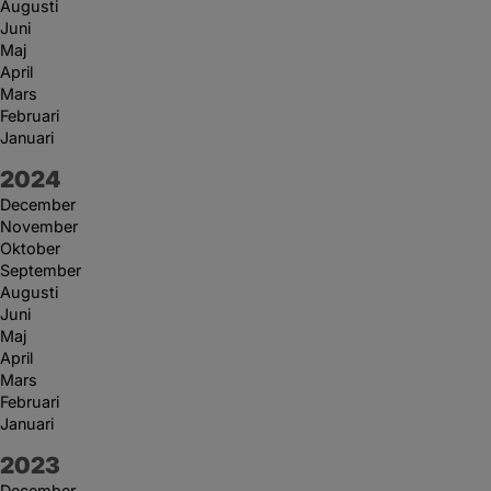
Augusti
Juni
Maj
April
Mars
Februari
Januari
År:
2024
December
November
Oktober
September
Augusti
Juni
Maj
April
Mars
Februari
Januari
År:
2023
December