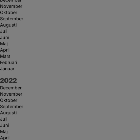
November
Oktober
September
Augusti
Juli
Juni
Maj
April
Mars
Februari
Januari
År:
2022
December
November
Oktober
September
Augusti
Juli
Juni
Maj
April