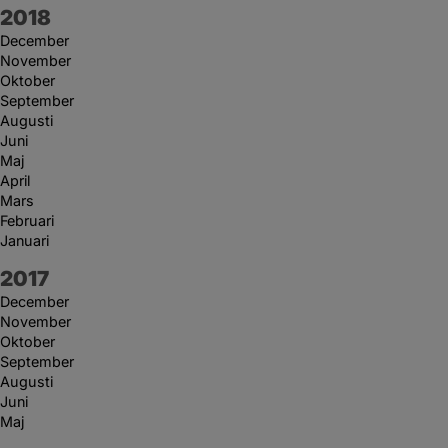
År:
2018
December
November
Oktober
September
Augusti
Juni
Maj
April
Mars
Februari
Januari
År:
2017
December
November
Oktober
September
Augusti
Juni
Maj