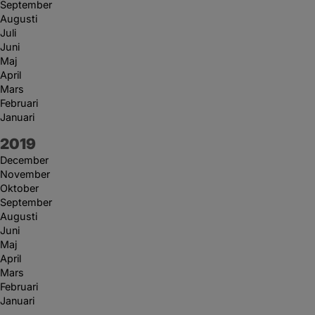
September
Augusti
Juli
Juni
Maj
April
Mars
Februari
Januari
År:
2019
December
November
Oktober
September
Augusti
Juni
Maj
April
Mars
Februari
Januari