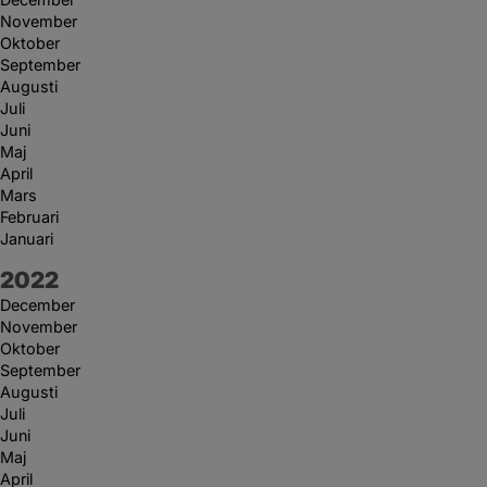
November
Oktober
September
Augusti
Juli
Juni
Maj
April
Mars
Februari
Januari
År:
2022
December
November
Oktober
September
Augusti
Juli
Juni
Maj
April