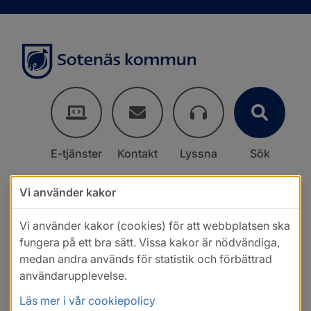
E-tjänster
Kontakt
Lyssna
Sök
Vi använder kakor
Vi använder kakor (cookies) för att webbplatsen ska
fungera på ett bra sätt. Vissa kakor är nödvändiga,
medan andra används för statistik och förbättrad
användarupplevelse.
Läs mer i vår cookiepolicy