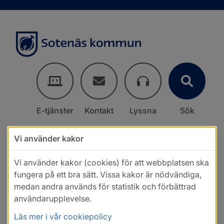
E-tjänster
Kontakt
Lyssna
Sök
Vi använder kakor
Vi använder kakor (cookies) för att webbplatsen ska
fungera på ett bra sätt. Vissa kakor är nödvändiga,
medan andra används för statistik och förbättrad
användarupplevelse.
Läs mer i vår cookiepolicy