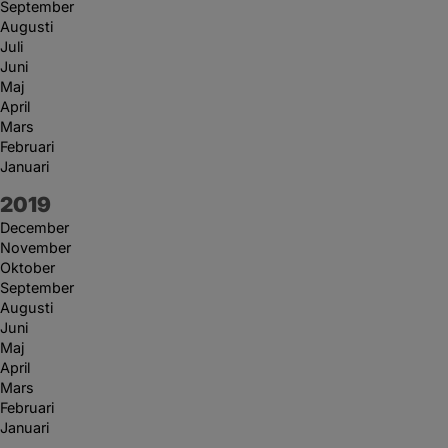
September
Augusti
Juli
Juni
Maj
April
Mars
Februari
Januari
År:
2019
December
November
Oktober
September
Augusti
Juni
Maj
April
Mars
Februari
Januari