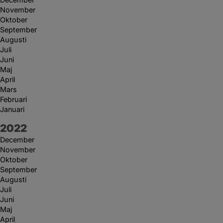
November
Oktober
September
Augusti
Juli
Juni
Maj
April
Mars
Februari
Januari
År:
2022
December
November
Oktober
September
Augusti
Juli
Juni
Maj
April