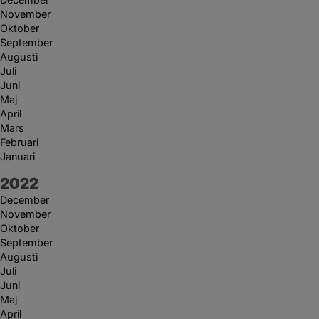
November
Oktober
September
Augusti
Juli
Juni
Maj
April
Mars
Februari
Januari
År:
2022
December
November
Oktober
September
Augusti
Juli
Juni
Maj
April