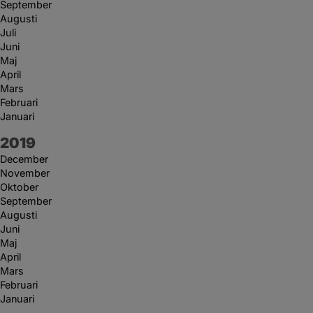
September
Augusti
Juli
Juni
Maj
April
Mars
Februari
Januari
År:
2019
December
November
Oktober
September
Augusti
Juni
Maj
April
Mars
Februari
Januari