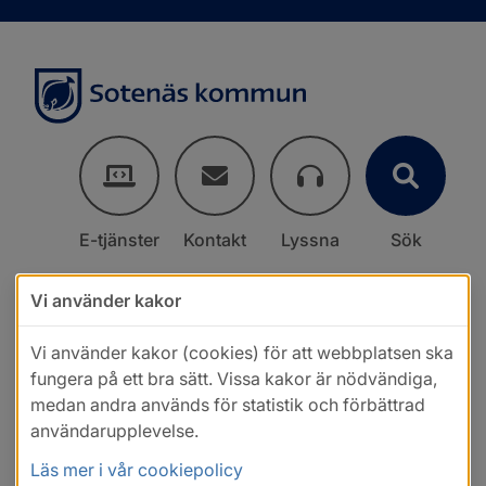
E-tjänster
Kontakt
Lyssna
Sök
Vi använder kakor
Vi använder kakor (cookies) för att webbplatsen ska
fungera på ett bra sätt. Vissa kakor är nödvändiga,
medan andra används för statistik och förbättrad
användarupplevelse.
Läs mer i vår cookiepolicy