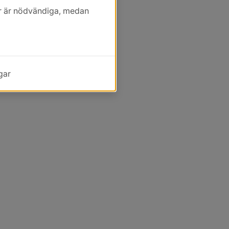
kor är nödvändiga, medan
gar