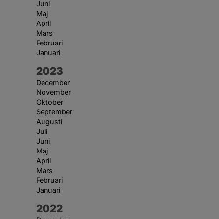
Juni
Maj
April
Mars
Februari
Januari
År:
2023
December
November
Oktober
September
Augusti
Juli
Juni
Maj
April
Mars
Februari
Januari
År:
2022