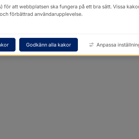
) för att webbplatsen ska fungera på ett bra sätt. Vissa ka
k och förbättrad användarupplevelse.
akor
Godkänn alla kakor
Anpassa inställnin