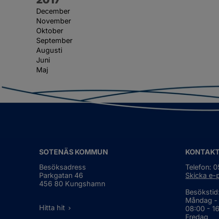
December
November
Oktober
September
Augusti
Juni
Maj
SOTENÄS KOMMUN
KONTAK
Besöksadress
Telefon: 
Parkgatan 46
Skicka e-
456 80 Kungshamn
Besökstid
Måndag -
Hitta hit
08:00 - 1
Fredag