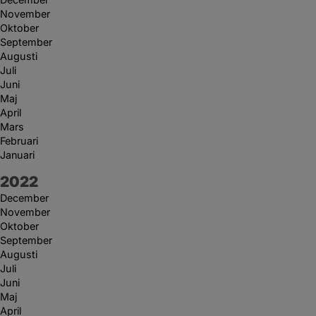
November
Oktober
September
Augusti
Juli
Juni
Maj
April
Mars
Februari
Januari
År:
2022
December
November
Oktober
September
Augusti
Juli
Juni
Maj
April