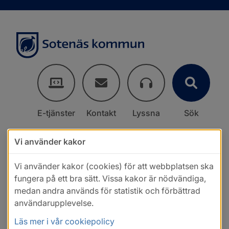
E-tjänster
Kontakt
Lyssna
Sök
Vi använder kakor
Vi använder kakor (cookies) för att webbplatsen ska
fungera på ett bra sätt. Vissa kakor är nödvändiga,
medan andra används för statistik och förbättrad
användarupplevelse.
Läs mer i vår cookiepolicy