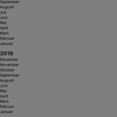
September
Augusti
Juli
Juni
Maj
April
Mars
Februari
Januari
År:
2019
December
November
Oktober
September
Augusti
Juni
Maj
April
Mars
Februari
Januari