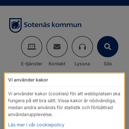
E-tjänster
Kontakt
Lyssna
Sök
Vi använder kakor
Vi använder kakor (cookies) för att webbplatsen ska
fungera på ett bra sätt. Vissa kakor är nödvändiga,
medan andra används för statistik och förbättrad
användarupplevelse.
Läs mer i vår cookiepolicy