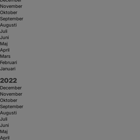
November
Oktober
September
Augusti
Juli
Juni
Maj
April
Mars
Februari
Januari
År:
2022
December
November
Oktober
September
Augusti
Juli
Juni
Maj
April