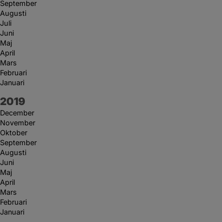
September
Augusti
Juli
Juni
Maj
April
Mars
Februari
Januari
År:
2019
December
November
Oktober
September
Augusti
Juni
Maj
April
Mars
Februari
Januari