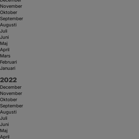
November
Oktober
September
Augusti
Juli
Juni
Maj
April
Mars
Februari
Januari
År:
2022
December
November
Oktober
September
Augusti
Juli
Juni
Maj
April