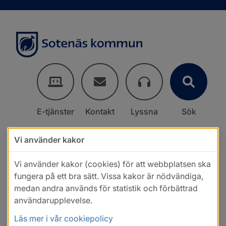
E-tjänster
Kontakt
Lyssna
Sök
Vi använder kakor
Vi använder kakor (cookies) för att webbplatsen ska
fungera på ett bra sätt. Vissa kakor är nödvändiga,
medan andra används för statistik och förbättrad
användarupplevelse.
Läs mer i vår cookiepolicy