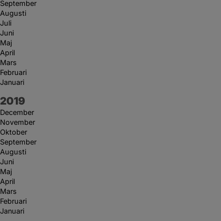
September
Augusti
Juli
Juni
Maj
April
Mars
Februari
Januari
År:
2019
December
November
Oktober
September
Augusti
Juni
Maj
April
Mars
Februari
Januari