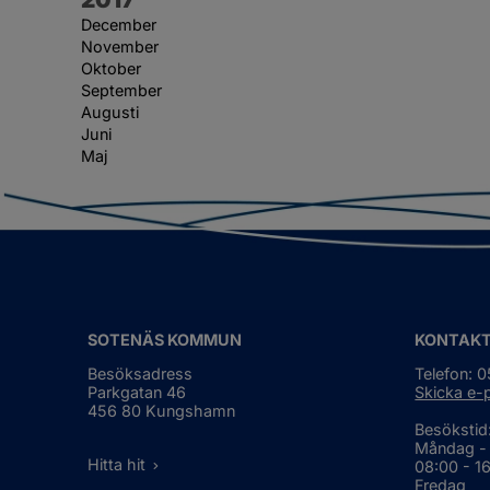
December
November
Oktober
September
Augusti
Juni
Maj
SOTENÄS KOMMUN
KONTAK
Besöksadress
Telefon: 
Parkgatan 46
Skicka e-
456 80 Kungshamn
Besökstid
Måndag -
Hitta hit
08:00 - 1
Fredag