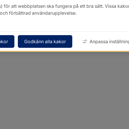
) för att webbplatsen ska fungera på ett bra sätt. Vissa ka
k och förbättrad användarupplevelse.
akor
Godkänn alla kakor
Anpassa inställnin