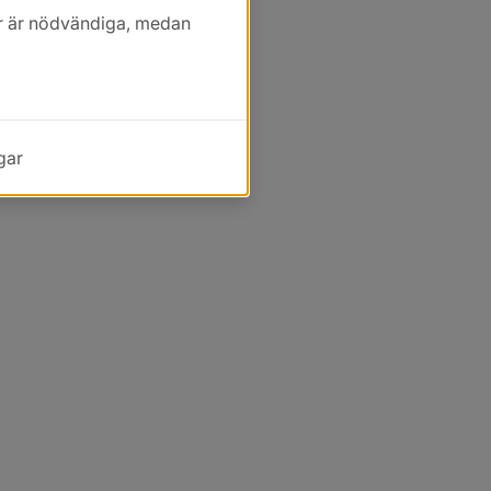
kor är nödvändiga, medan
gar