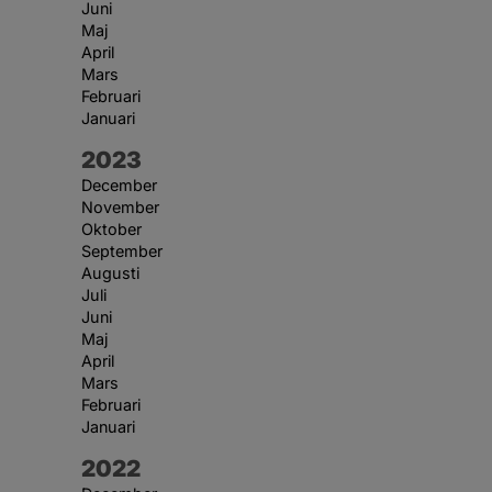
Juni
Maj
April
Mars
Februari
Januari
År:
2023
December
November
Oktober
September
Augusti
Juli
Juni
Maj
April
Mars
Februari
Januari
År:
2022