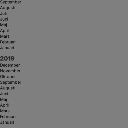
September
Augusti
Juli
Juni
Maj
April
Mars
Februari
Januari
År:
2019
December
November
Oktober
September
Augusti
Juni
Maj
April
Mars
Februari
Januari