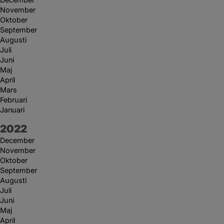
November
Oktober
September
Augusti
Juli
Juni
Maj
April
Mars
Februari
Januari
År:
2022
December
November
Oktober
September
Augusti
Juli
Juni
Maj
April