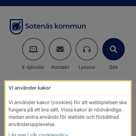
E-tjänster
Kontakt
Lyssna
Sök
Vi använder kakor
Vi använder kakor (cookies) för att webbplatsen ska
fungera på ett bra sätt. Vissa kakor är nödvändiga,
medan andra används för statistik och förbättrad
användarupplevelse.
Läs mer i vår cookiepolicy