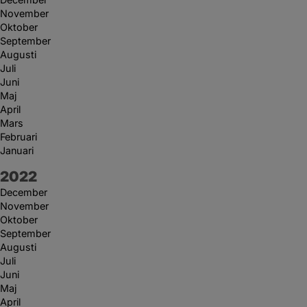
November
Oktober
September
Augusti
Juli
Juni
Maj
April
Mars
Februari
Januari
År:
2022
December
November
Oktober
September
Augusti
Juli
Juni
Maj
April