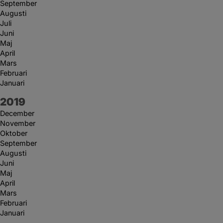
September
Augusti
Juli
Juni
Maj
April
Mars
Februari
Januari
År:
2019
December
November
Oktober
September
Augusti
Juni
Maj
April
Mars
Februari
Januari