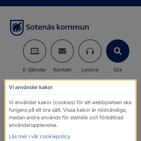
E-tjänster
Kontakt
Lyssna
Sök
Vi använder kakor
Vi använder kakor (cookies) för att webbplatsen ska
fungera på ett bra sätt. Vissa kakor är nödvändiga,
medan andra används för statistik och förbättrad
användarupplevelse.
Läs mer i vår cookiepolicy