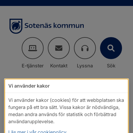
E-tjänster
Kontakt
Lyssna
Sök
Vi använder kakor
Vi använder kakor (cookies) för att webbplatsen ska
fungera på ett bra sätt. Vissa kakor är nödvändiga,
medan andra används för statistik och förbättrad
användarupplevelse.
Läs mer i vår cookiepolicy