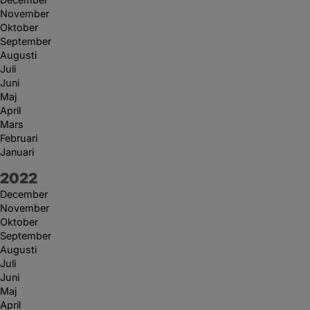
November
Oktober
September
Augusti
Juli
Juni
Maj
April
Mars
Februari
Januari
År:
2022
December
November
Oktober
September
Augusti
Juli
Juni
Maj
April