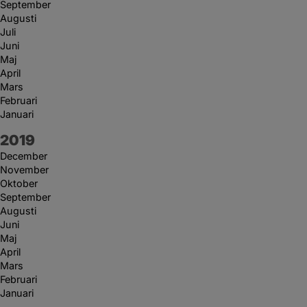
September
Augusti
Juli
Juni
Maj
April
Mars
Februari
Januari
År:
2019
December
November
Oktober
September
Augusti
Juni
Maj
April
Mars
Februari
Januari