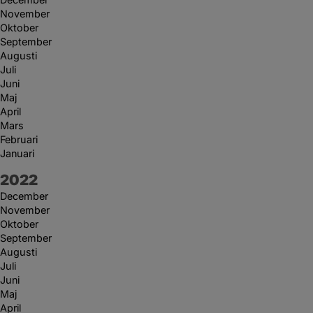
November
Oktober
September
Augusti
Juli
Juni
Maj
April
Mars
Februari
Januari
År:
2022
December
November
Oktober
September
Augusti
Juli
Juni
Maj
April