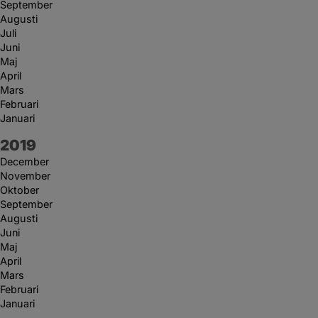
September
Augusti
Juli
Juni
Maj
April
Mars
Februari
Januari
År:
2019
December
November
Oktober
September
Augusti
Juni
Maj
April
Mars
Februari
Januari