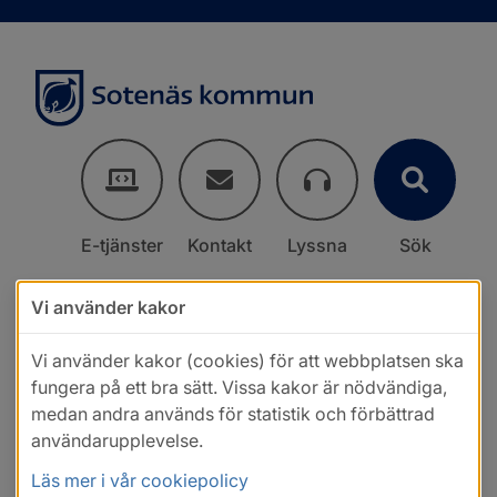
E-tjänster
Kontakt
Lyssna
Sök
Vi använder kakor
Vi använder kakor (cookies) för att webbplatsen ska
fungera på ett bra sätt. Vissa kakor är nödvändiga,
medan andra används för statistik och förbättrad
användarupplevelse.
Läs mer i vår cookiepolicy