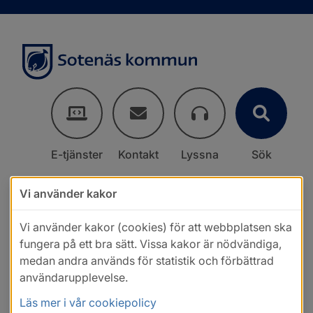
E-tjänster
Kontakt
Lyssna
Sök
Vi använder kakor
Vi använder kakor (cookies) för att webbplatsen ska
fungera på ett bra sätt. Vissa kakor är nödvändiga,
medan andra används för statistik och förbättrad
användarupplevelse.
Läs mer i vår cookiepolicy