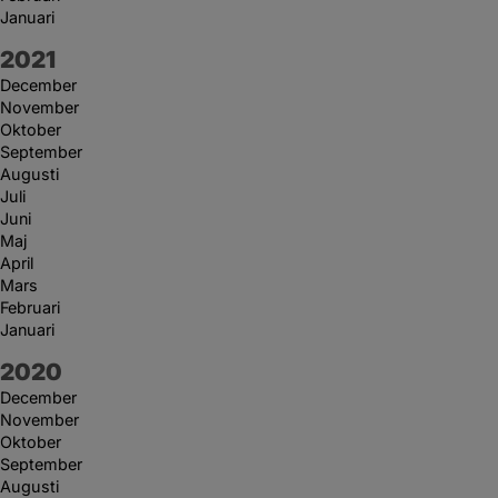
Januari
År:
2021
December
November
Oktober
September
Augusti
Juli
Juni
Maj
April
Mars
Februari
Januari
År:
2020
December
November
Oktober
September
Augusti