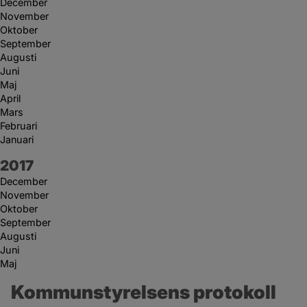
December
November
Oktober
September
Augusti
Juni
Maj
April
Mars
Februari
Januari
År:
2017
December
November
Oktober
September
Augusti
Juni
Maj
Kommunstyrelsens protokoll 