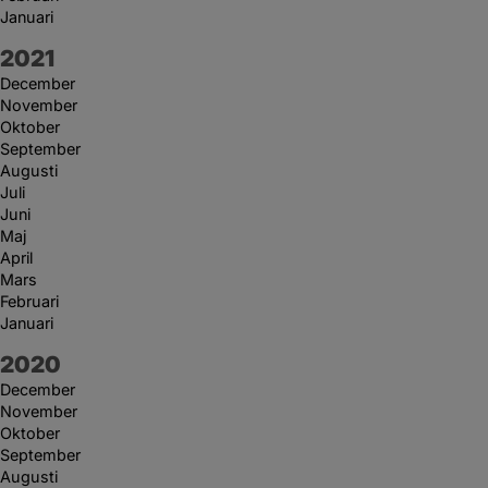
Januari
År:
2021
December
November
Oktober
September
Augusti
Juli
Juni
Maj
April
Mars
Februari
Januari
År:
2020
December
November
Oktober
September
Augusti