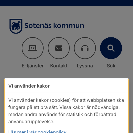
E-tjänster
Kontakt
Lyssna
Sök
Vi använder kakor
Vi använder kakor (cookies) för att webbplatsen ska
fungera på ett bra sätt. Vissa kakor är nödvändiga,
medan andra används för statistik och förbättrad
användarupplevelse.
Läs mer i vår cookiepolicy