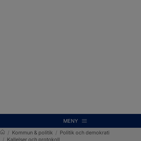
MENY
/
Kommun & politik
/
Politik och demokrati
/
Kallelser och protokoll
Sotenäs kommun