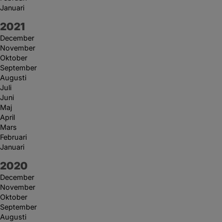
Januari
År:
2021
December
November
Oktober
September
Augusti
Juli
Juni
Maj
April
Mars
Februari
Januari
År:
2020
December
November
Oktober
September
Augusti