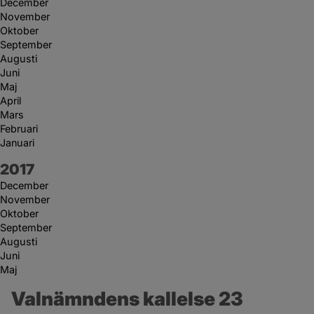
December
November
Oktober
September
Augusti
Juni
Maj
April
Mars
Februari
Januari
År:
2017
December
November
Oktober
September
Augusti
Juni
Maj
Valnämndens kallelse 23 