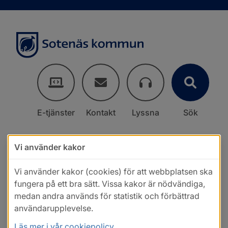
E-tjänster
Kontakt
Lyssna
Sök
Vi använder kakor
Vi använder kakor (cookies) för att webbplatsen ska
fungera på ett bra sätt. Vissa kakor är nödvändiga,
medan andra används för statistik och förbättrad
användarupplevelse.
Läs mer i vår cookiepolicy