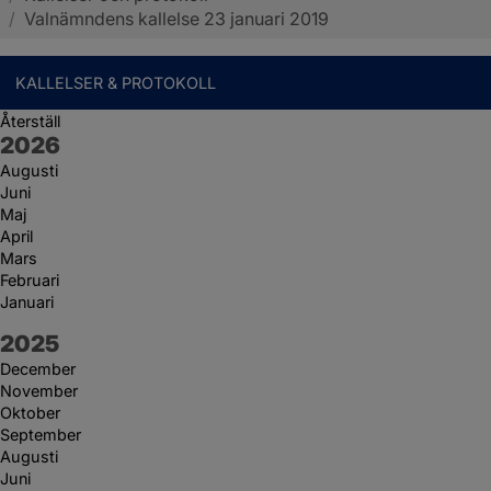
/
Valnämndens kallelse 23 januari 2019
KALLELSER & PROTOKOLL
Återställ
År:
2026
Augusti
Juni
Maj
April
Mars
Februari
Januari
År:
2025
December
November
Oktober
September
Augusti
Juni