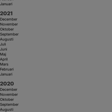
Januari
År:
2021
December
November
Oktober
September
Augusti
Juli
Juni
Maj
April
Mars
Februari
Januari
År:
2020
December
November
Oktober
September
Augusti