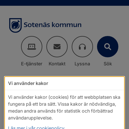
E-tjänster
Kontakt
Lyssna
Sök
Vi använder kakor
Vi använder kakor (cookies) för att webbplatsen ska
fungera på ett bra sätt. Vissa kakor är nödvändiga,
medan andra används för statistik och förbättrad
användarupplevelse.
Läs mer i vår cookiepolicy