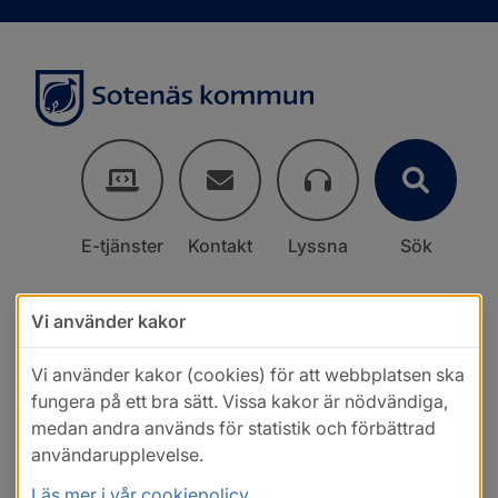
E-tjänster
Kontakt
Lyssna
Sök
Vi använder kakor
Vi använder kakor (cookies) för att webbplatsen ska
fungera på ett bra sätt. Vissa kakor är nödvändiga,
medan andra används för statistik och förbättrad
användarupplevelse.
Läs mer i vår cookiepolicy