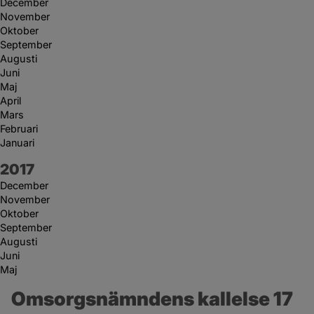
December
November
Oktober
September
Augusti
Juni
Maj
April
Mars
Februari
Januari
År:
2017
December
November
Oktober
September
Augusti
Juni
Maj
Omsorgsnämndens kallelse 17 