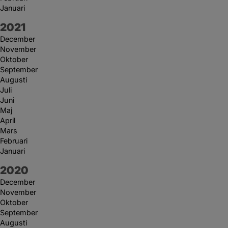
Januari
År:
2021
December
November
Oktober
September
Augusti
Juli
Juni
Maj
April
Mars
Februari
Januari
År:
2020
December
November
Oktober
September
Augusti