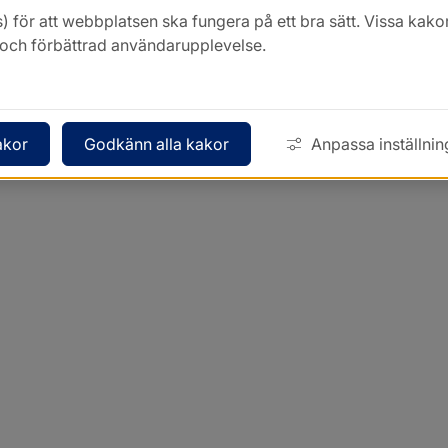
) för att webbplatsen ska fungera på ett bra sätt. Vissa ka
k och förbättrad användarupplevelse.
akor
Godkänn alla kakor
Anpassa inställnin