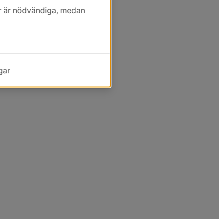
kor är nödvändiga, medan
gar