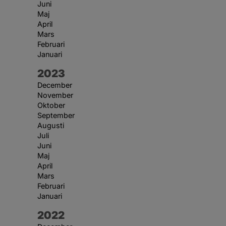
Juni
Maj
April
Mars
Februari
Januari
År:
2023
December
November
Oktober
September
Augusti
Juli
Juni
Maj
April
Mars
Februari
Januari
År:
2022