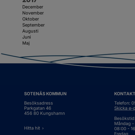
December
November
Oktober
September
Augusti
Juni
Maj
SOTENÄS KOMMUN
KONTAK
Besöksadress
Telefon: 
Parkgatan 46
Skicka e-
456 80 Kungshamn
Besökstid
Måndag -
Hitta hit
08:00 - 1
Fredag