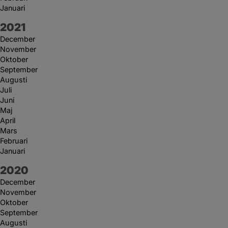
Januari
År:
2021
December
November
Oktober
September
Augusti
Juli
Juni
Maj
April
Mars
Februari
Januari
År:
2020
December
November
Oktober
September
Augusti