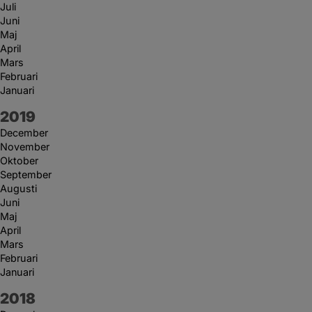
Juli
Juni
Maj
April
Mars
Februari
Januari
År:
2019
December
November
Oktober
September
Augusti
Juni
Maj
April
Mars
Februari
Januari
År:
2018