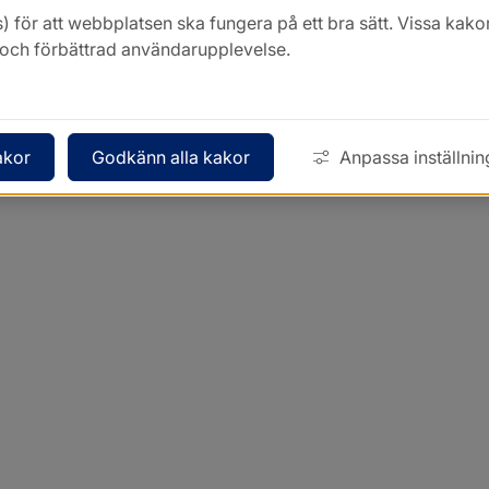
) för att webbplatsen ska fungera på ett bra sätt. Vissa ka
k och förbättrad användarupplevelse.
akor
Godkänn alla kakor
Anpassa inställnin