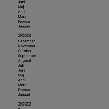
Juni
Maj
April
Mars
Februari
Januari
År:
2023
December
November
Oktober
September
Augusti
Juli
Juni
Maj
April
Mars
Februari
Januari
År:
2022