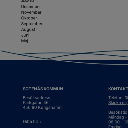
December
November
Oktober
September
Augusti
Juni
Maj
SOTENÄS KOMMUN
KONTAK
Besöksadress
Telefon: 
Parkgatan 46
Skicka e-
456 80 Kungshamn
Besökstid
Måndag -
Hitta hit
08:00 - 1
Fredag