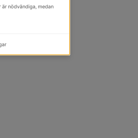
kor är nödvändiga, medan
gar