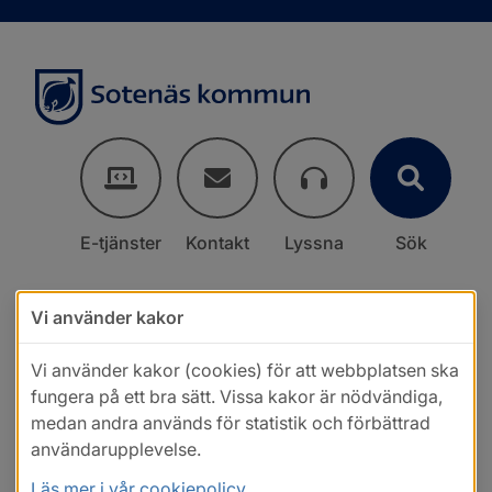
E-tjänster
Kontakt
Lyssna
Sök
Vi använder kakor
Vi använder kakor (cookies) för att webbplatsen ska
fungera på ett bra sätt. Vissa kakor är nödvändiga,
medan andra används för statistik och förbättrad
användarupplevelse.
Läs mer i vår cookiepolicy