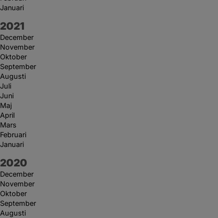
Januari
År:
2021
December
November
Oktober
September
Augusti
Juli
Juni
Maj
April
Mars
Februari
Januari
År:
2020
December
November
Oktober
September
Augusti