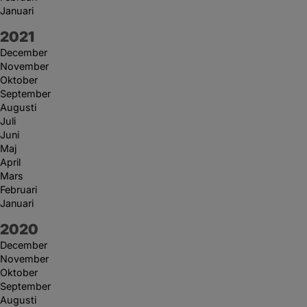
Januari
År:
2021
December
November
Oktober
September
Augusti
Juli
Juni
Maj
April
Mars
Februari
Januari
År:
2020
December
November
Oktober
September
Augusti