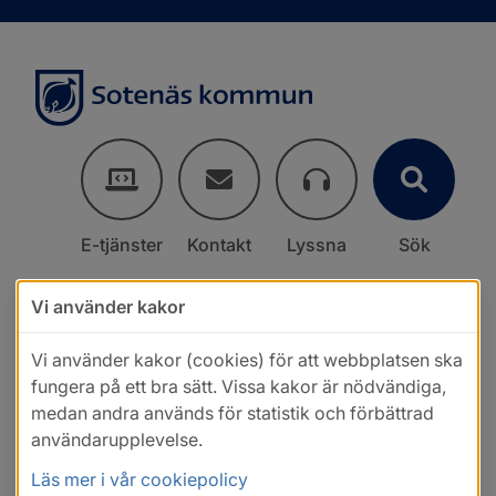
E-tjänster
Kontakt
Lyssna
Sök
Vi använder kakor
Vi använder kakor (cookies) för att webbplatsen ska
fungera på ett bra sätt. Vissa kakor är nödvändiga,
medan andra används för statistik och förbättrad
användarupplevelse.
Läs mer i vår cookiepolicy