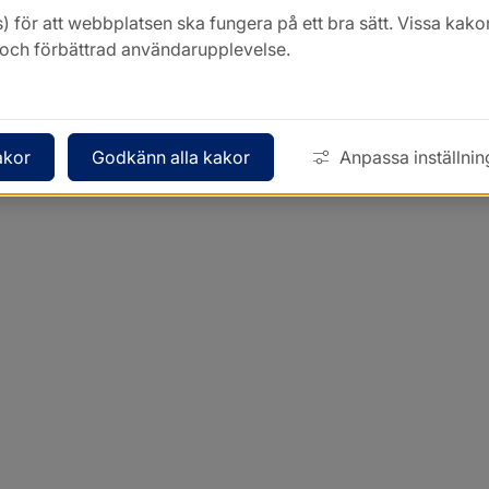
) för att webbplatsen ska fungera på ett bra sätt. Vissa ka
k och förbättrad användarupplevelse.
akor
Godkänn alla kakor
Anpassa inställnin