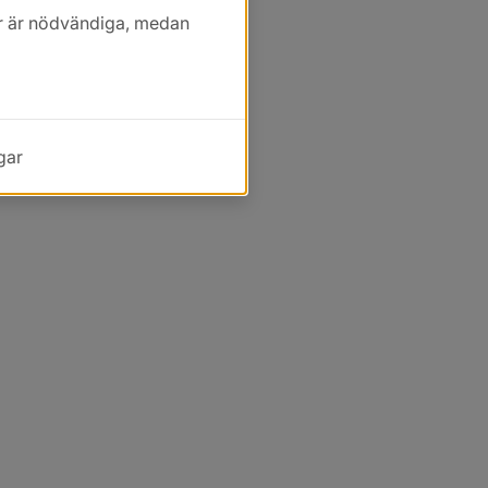
kor är nödvändiga, medan
gar