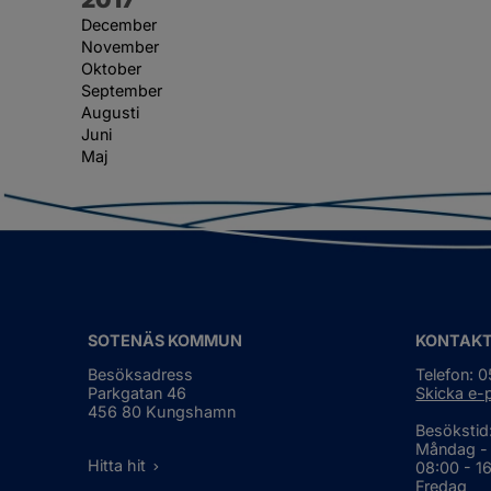
December
November
Oktober
September
Augusti
Juni
Maj
SOTENÄS KOMMUN
KONTAK
Besöksadress
Telefon: 
Parkgatan 46
Skicka e-
456 80 Kungshamn
Besökstid
Måndag -
Hitta hit
08:00 - 1
Fredag