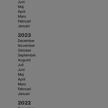
Juni
Maj
April
Mars
Februari
Januari
År:
2023
December
November
Oktober
September
Augusti
Juli
Juni
Maj
April
Mars
Februari
Januari
År:
2022