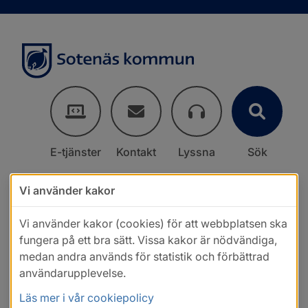
E-tjänster
Kontakt
Lyssna
Sök
Vi använder kakor
Vi använder kakor (cookies) för att webbplatsen ska
fungera på ett bra sätt. Vissa kakor är nödvändiga,
medan andra används för statistik och förbättrad
användarupplevelse.
Läs mer i vår cookiepolicy