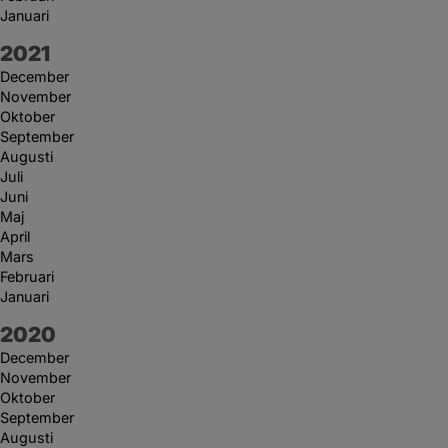
Januari
År:
2021
December
November
Oktober
September
Augusti
Juli
Juni
Maj
April
Mars
Februari
Januari
År:
2020
December
November
Oktober
September
Augusti